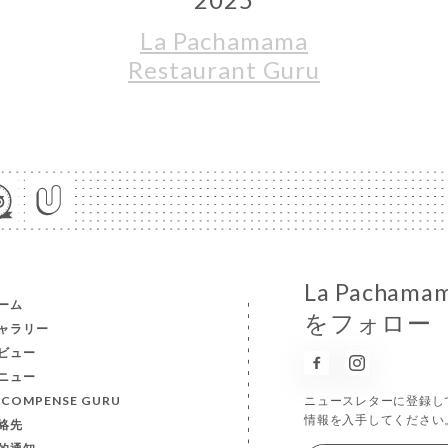
La Pachamama
Restaurant Guru
La Pach
ーム
をフォロー
ャラリー
ビュー
ニュー
ÉCOMPENSE GURU
ニュースレターに登録し
情報を入手してください
絡先