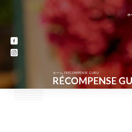
ホ
/
ホーム
RÉCOMPENSE GURU
RÉCOMPENSE G