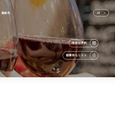
連絡先
JA
今すぐ予約
順番待ちリスト