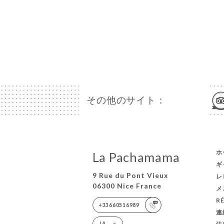
その他のサイト：
ホ
La Pachamama
ギ
9 Rue du Pont Vieux
レ
06300 Nice France
メ
R
+33660516989
連
JA