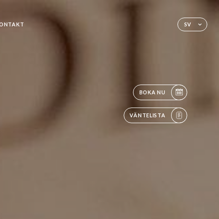
ONTAKT
SV
BOKA NU
VÄNTELISTA