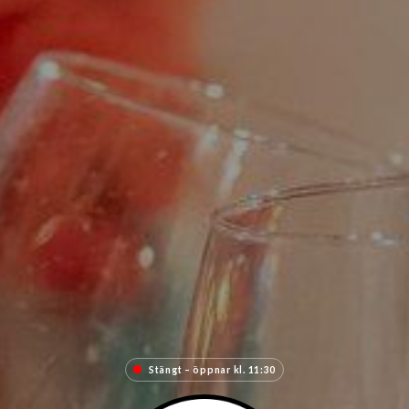
Stängt – öppnar kl. 11:30