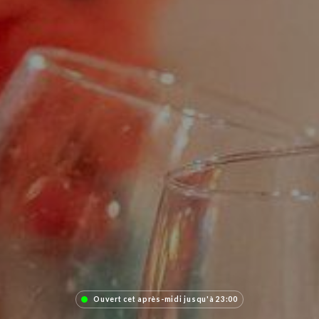
Ouvert cet après-midi jusqu'à 23:00