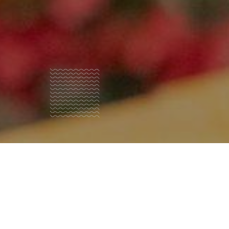
Qui
sommes
nous?