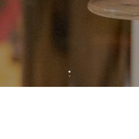
Venez découvrir les petits plats fait maison, au cœur
« Papa » au PACHAMAMA dans une ambiance f