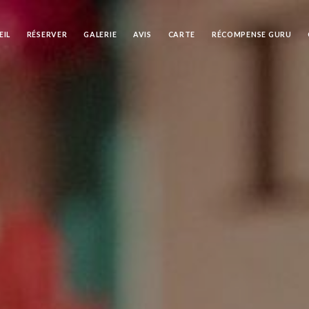
EIL
RÉSERVER
GALERIE
AVIS
CARTE
RÉCOMPENSE GURU