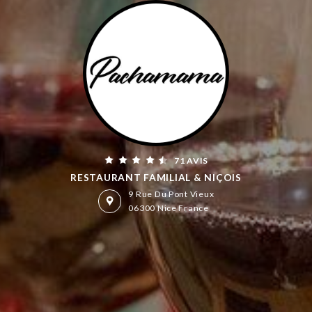
71 AVIS
RESTAURANT FAMILIAL & NIÇOIS
9 Rue Du Pont Vieux
06300 Nice France