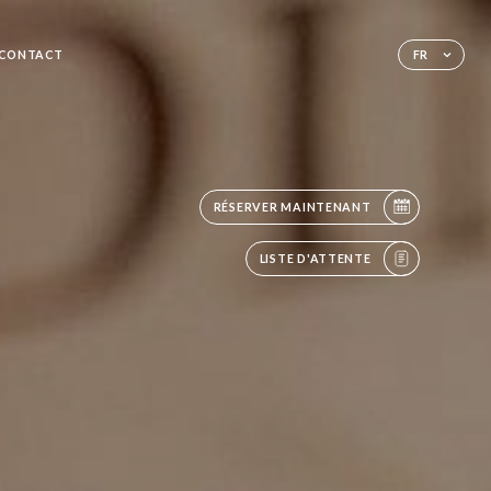
CONTACT
FR
RÉSERVER MAINTENANT
LISTE D'ATTENTE